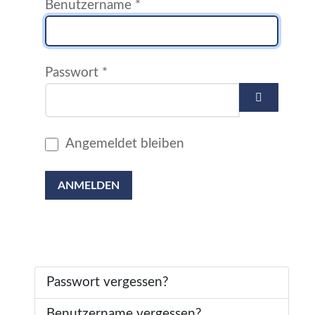
Benutzername
*
Passwort
*
PASSWOR
Angemeldet bleiben
ANMELDEN
Passwort vergessen?
Benutzername vergessen?