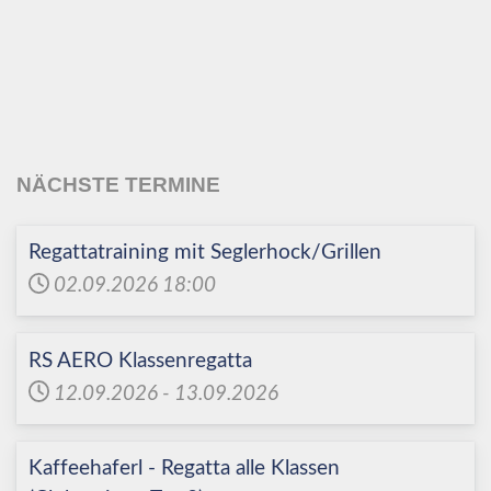
Echinger Segel-Club
e.V.
NÄCHSTE TERMINE
Regattatraining mit Seglerhock/Grillen
02.09.2026
18:00
RS AERO Klassenregatta
12.09.2026
-
13.09.2026
Kaffeehaferl - Regatta alle Klassen