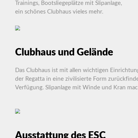
Trainings, Bootsliegeplätze mit Slipanlage,
ein schönes Clubhaus vieles mehr.
Clubhaus und Gelände
Das Clubhaus ist mit allen wichtigen Einricht
der Regatta in eine zivilisierte Form zurückfin
Verfügung. Slipanlage mit Winde und Kran mac
Ausstattung des ESC