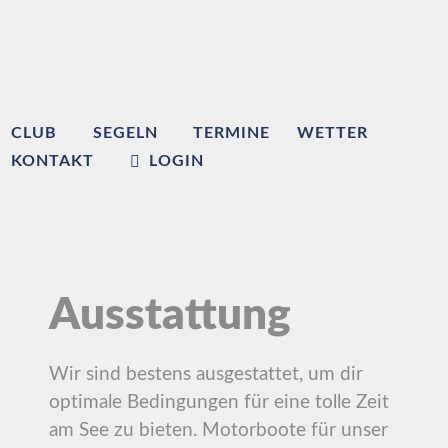
CLUB
SEGELN
TERMINE
WETTER
KONTAKT
LOGIN
Ausstattung
Wir sind bestens ausgestattet, um dir
optimale Bedingungen für eine tolle Zeit
am See zu bieten. Motorboote für unser