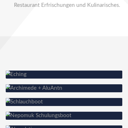
Restaurant Erfrischungen und Kulinarisches.
Unser altgedienter Erster
Arbeitstiere
Allrounder
Schulungsboot
Abendstimmung