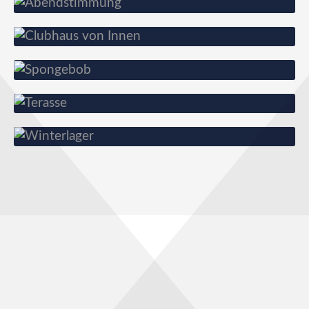
Clubhaus von Innen
Taufe unseres Neuzugangs
Terasse
Winterlager