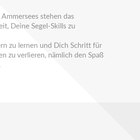
es Ammersees stehen das
t, Deine Segel-Skills zu
rn zu lernen und Dich Schritt für
en zu verlieren, nämlich den Spaß
.