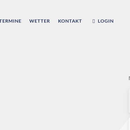
TERMINE
WETTER
KONTAKT
LOGIN
m
ub e.V.