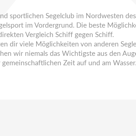
 und sportlichen Segelclub im Nordwesten d
lsport im Vordergrund. Die beste Möglichkei
irekten Vergleich Schiff gegen Schiff.
en dir viele Möglichkeiten von anderen Segle
chen wir niemals das Wichtigste aus den Aug
 gemeinschaftlichen Zeit auf und am Wasser