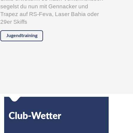
segelst du nun mit Gennacker und
Trapez auf RS-Feva, Laser Bahia oder
29er Skiffs
Jugendtraining
Club-Wetter