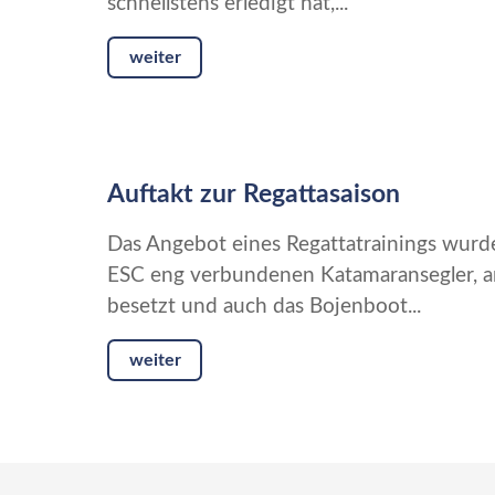
schnellstens erledigt hat,...
weiter
Auftakt zur Regattasaison
Das Angebot eines Regattatrainings wur
ESC eng verbundenen Katamaransegler, a
besetzt und auch das Bojenboot...
weiter