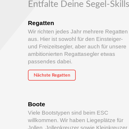
Entfalte Deine Segel-Skill
Regatten
Wir richten jedes Jahr mehrere Regatten
aus. Hier ist sowohl für den Einsteiger-
und Freizeitsegler, aber auch für unsere
ambitionierten Regattasegler etwas
passendes dabei.
Nächste Regatten
Boote
Viele Bootstypen sind beim ESC
willkommen. Wir haben Liegeplätze für
Jollen, Jollenkreuzer sowie Kleinkreuzer