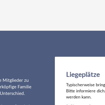
Liegeplätze
e Mitglieder zu
Typischerweise bring
rköpfige Familie
Bitte informiere di
 Unterschied.
werden kann.