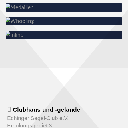
Whooling
Inline
Clubhaus und -gelände
Echinger Segel-Club e.V.
Erholungsgebiet 3