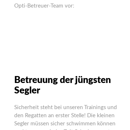
Opti-Betreuer-Team vor:
Betreuung der jüngsten
Segler
Sicherheit steht bei unseren Trainings und
den Regatten an erster Stelle! Die kleinen
Segler müssen sicher schwimmen können