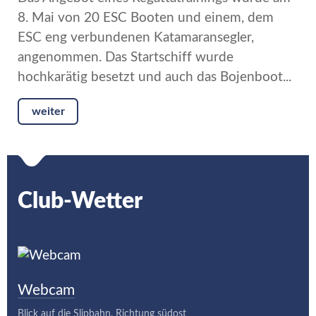
8. Mai von 20 ESC Booten und einem, dem
ESC eng verbundenen Katamaransegler,
angenommen. Das Startschiff wurde
hochkarätig besetzt und auch das Bojenboot...
weiter
Club-Wetter
Webcam
Blick auf die Slipbahn, Richtung südost