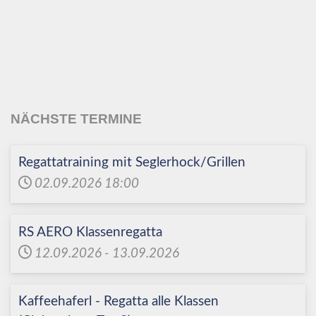
Echinger Segel-Club
e.V.
NÄCHSTE TERMINE
Regattatraining mit Seglerhock/Grillen
02.09.2026
18:00
RS AERO Klassenregatta
12.09.2026
-
13.09.2026
Kaffeehaferl - Regatta alle Klassen