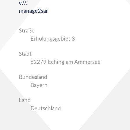
e.V.
manage2sail
Straße
Erholungsgebiet 3
Stadt
82279 Eching am Ammersee
Bundesland
Bayern
Land
Deutschland