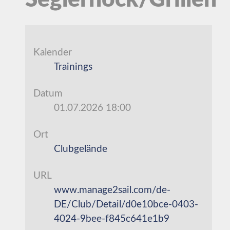
Seglerhock/Grillen
Kalender
Trainings
Datum
01.07.2026
18:00
Ort
Clubgelände
URL
www.manage2sail.com/de-
DE/Club/Detail/d0e10bce-0403-
4024-9bee-f845c641e1b9