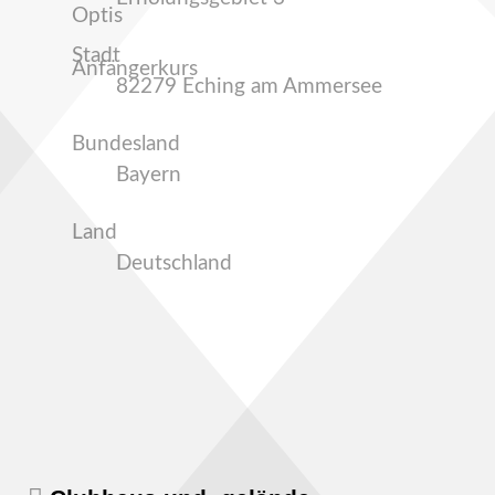
Optis
Stadt
Anfängerkurs
82279 Eching am Ammersee
Bundesland
Bayern
Land
Deutschland