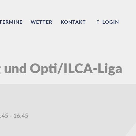
TERMINE
WETTER
KONTAKT
LOGIN
g und Opti/ILCA-Liga
:45
-
16:45