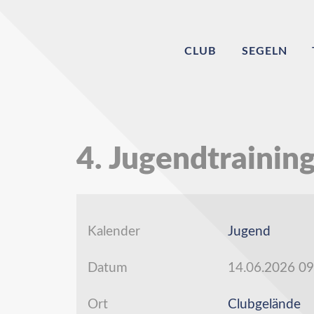
CLUB
SEGELN
4. Jugendtrainin
Kalender
Jugend
Datum
14.06.2026
09
Ort
Clubgelände