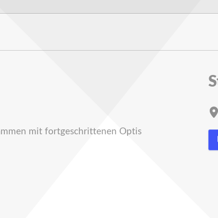
S
ammen mit fortgeschrittenen Optis