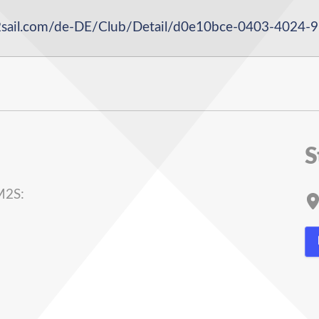
ail.com/de-DE/Club/Detail/d0e10bce-0403-4024-
S
M2S: