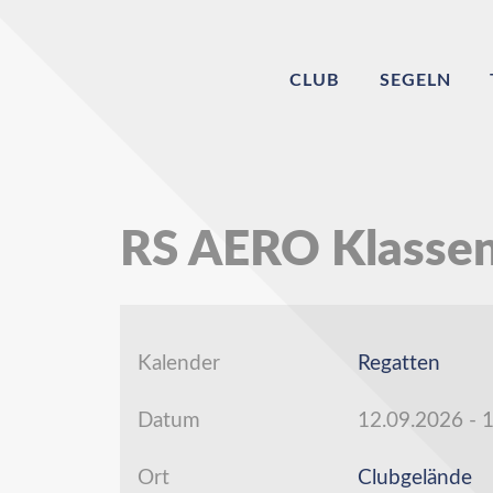
CLUB
SEGELN
RS AERO Klassen
Kalender
Regatten
Datum
12.09.2026
-
1
Ort
Clubgelände