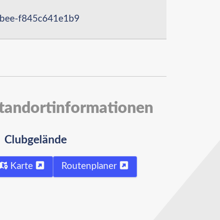
9bee-f845c641e1b9
tandortinformationen
Clubgelände
Karte
Routenplaner