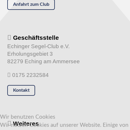
Anfahrt zum Club
Geschäftsstelle
Echinger Segel-Club e.V.
Erholungsgebiet 3
82279 Eching am Ammersee
0175 2232584
Kontakt
Wir benutzen Cookies
Weiteres
Wir nutzen Cookies auf unserer Website. Einige von