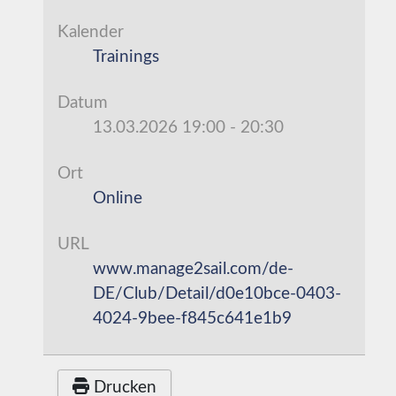
Kalender
Trainings
Datum
13.03.2026
19:00
-
20:30
Ort
Online
URL
www.manage2sail.com/de-
DE/Club/Detail/d0e10bce-0403-
4024-9bee-f845c641e1b9
Drucken