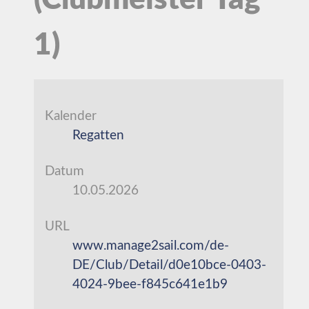
(Clubmeister Tag
1)
Kalender
Regatten
Datum
10.05.2026
URL
www.manage2sail.com/de-
DE/Club/Detail/d0e10bce-0403-
4024-9bee-f845c641e1b9