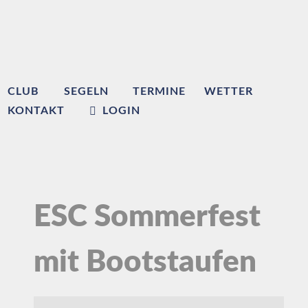
CLUB
SEGELN
TERMINE
WETTER
KONTAKT
LOGIN
ESC Sommerfest
mit Bootstaufen