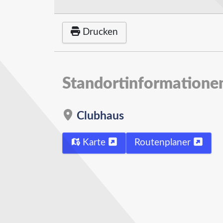
Drucken
Standortinformatione
Clubhaus
Karte
Routenplaner