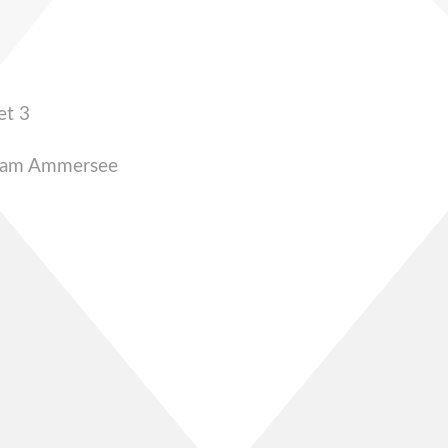
et 3
 am Ammersee