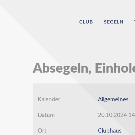
CLUB
SEGELN
Absegeln, Einhol
Kalender
Allgemeines
Datum
20.10.2024
14
Ort
Clubhaus