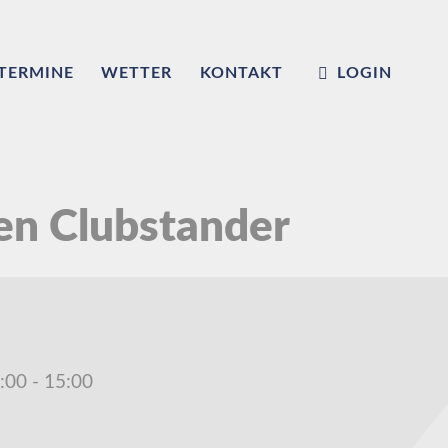
TERMINE
WETTER
KONTAKT
LOGIN
en Clubstander
:00
-
15:00