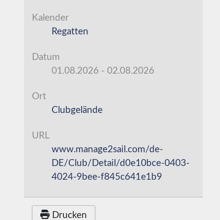
Kalender
Regatten
Datum
01.08.2026
-
02.08.2026
Ort
Clubgelände
URL
www.manage2sail.com/de-
DE/Club/Detail/d0e10bce-0403-
4024-9bee-f845c641e1b9
Drucken