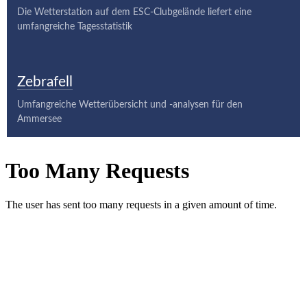
Die Wetterstation auf dem ESC-Clubgelände liefert eine
umfangreiche Tagesstatistik
Zebrafell
Umfangreiche Wetterübersicht und -analysen für den
Ammersee