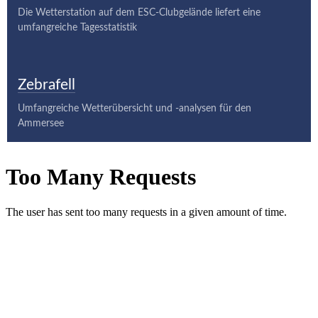
Die Wetterstation auf dem ESC-Clubgelände liefert eine
umfangreiche Tagesstatistik
Zebrafell
Umfangreiche Wetterübersicht und -analysen für den
Ammersee