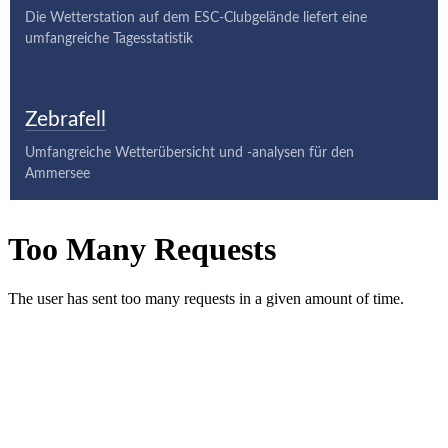
Die Wetterstation auf dem ESC-Clubgelände liefert eine
umfangreiche Tagesstatistik
Zebrafell
Umfangreiche Wetterübersicht und -analysen für den
Ammersee