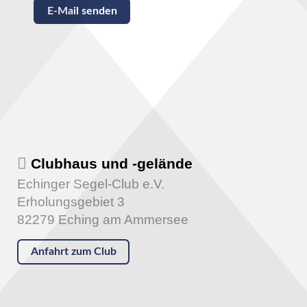
Captcha
*
E-Mail senden
Clubhaus und -gelände
Echinger Segel-Club e.V.
Erholungsgebiet 3
82279 Eching am Ammersee
Anfahrt zum Club