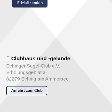
Captcha
*
E-Mail senden
Clubhaus und -gelände
Echinger Segel-Club e.V.
Erholungsgebiet 3
82279 Eching am Ammersee
Anfahrt zum Club