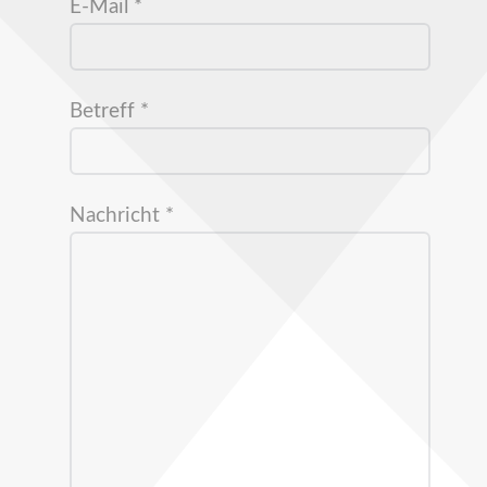
E-Mail
*
Betreff
*
Nachricht
*