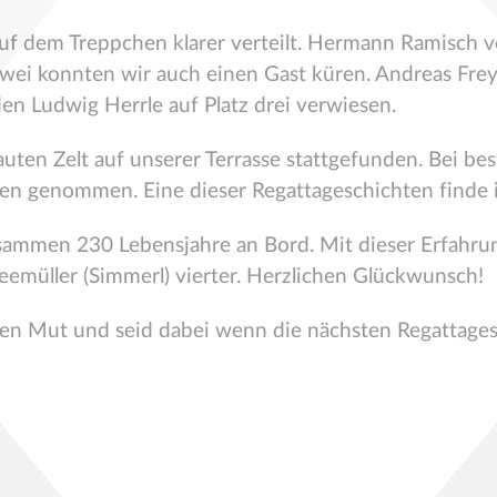
uf dem Treppchen klarer verteilt. Hermann Ramisch 
wei konnten wir auch einen Gast küren. Andreas Frey 
n Ludwig Herrle auf Platz drei verwiesen.
ten Zelt auf unserer Terrasse stattgefunden. Bei bes
gen genommen. Eine dieser Regattageschichten finde
zusammen 230 Lebensjahre an Bord. Mit dieser Erfah
emüller (Simmerl) vierter. Herzlichen Glückwunsch!
hen Mut und seid dabei wenn die nächsten Regattage