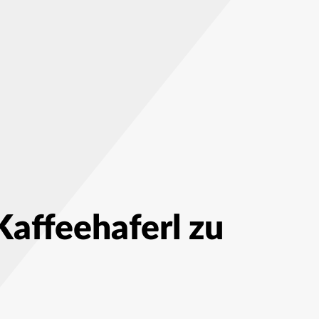
affeehaferl zu