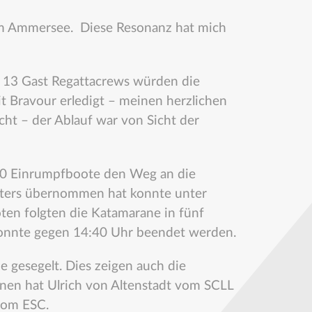
l am Ammersee. Diese Resonanz hat mich
13 Gast Regattacrews würden die
t Bravour erledigt – meinen herzlichen
ht – der Ablauf war von Sicht der
0 Einrumpfboote den Weg an die
leiters übernommen hat konnte unter
ten folgten die Katamarane in fünf
konnte gegen 14:40 Uhr beendet werden.
 gesegelt. Dies zeigen auch die
nnen hat Ulrich von Altenstadt vom SCLL
vom ESC.