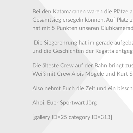
Bei den Katamaranen waren die Plätze a
Gesamtsieg ersegeln können. Auf Platz z
hat mit 5 Punkten unseren Clubkamerade
Die Siegerehrung hat im gerade aufgebau
und die Geschichten der Regatta entge
Die älteste Crew auf der Bahn bringt 
Weiß mit Crew Alois Mögele und Kurt Se
Also nehmt Euch die Zeit und ein bissc
Ahoi, Euer Sportwart Jörg
[gallery ID=25 category ID=313]