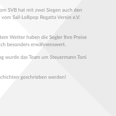
vom SVB hat mit zwei Siegen auch den
vom Sail-Lollipop Regatta Verein e.V.
tem Wetter haben die Segler Ihre Preise
 ich besonders erwähnenswert.
rung wurde das Team um Steuermann Toni
schichten geschrieben werden!