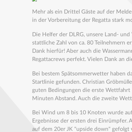
Mehr als ein Drittel Gäste auf der Meld
in der Vorbereitung der Regatta stark moti
Die Helfer der DLRG, unsere Land- un
stattliche Zahl von ca. 80 Teilnehmern
Dank hierfür! Aber auch die Wassermann
Regattacrews perfekt. Vielen Dank an di
Bei bestem Spätsommerwetter haben da
Startlinie gefunden. Christian Gröbmüll
guten Bedingungen die erste Wettfahrt 
Minuten Abstand. Auch die zweite Wett
Bei Wind um 8 bis 10 Knoten wurde auf 
Ergebnisse der ersten drei Einrümpfer.
auf dem 20er JK "upside down" gefolg