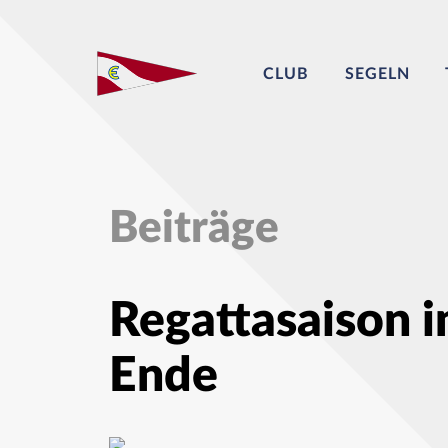
CLUB
SEGELN
Beiträge
Regattasaison i
Ende