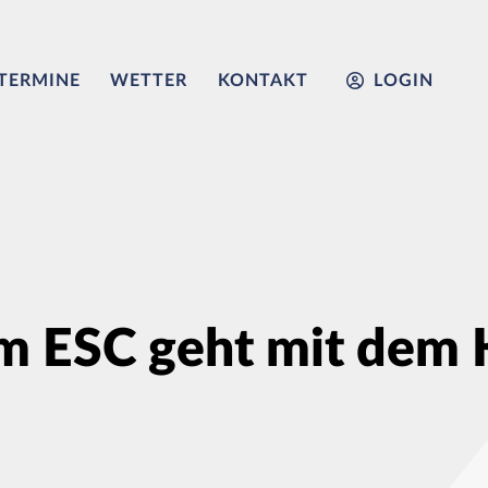
TERMINE
WETTER
KONTAKT
LOGIN
m ESC geht mit dem K