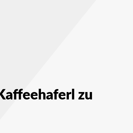
affeehaferl zu