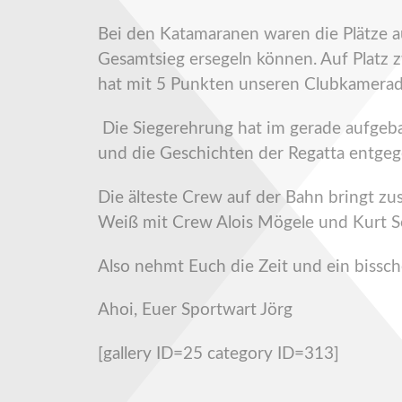
Bei den Katamaranen waren die Plätze a
Gesamtsieg ersegeln können. Auf Platz z
hat mit 5 Punkten unseren Clubkamerade
Die Siegerehrung hat im gerade aufgebau
und die Geschichten der Regatta entge
Die älteste Crew auf der Bahn bringt 
Weiß mit Crew Alois Mögele und Kurt Se
Also nehmt Euch die Zeit und ein bissc
Ahoi, Euer Sportwart Jörg
[gallery ID=25 category ID=313]