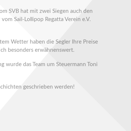
vom SVB hat mit zwei Siegen auch den
vom Sail-Lollipop Regatta Verein e.V.
tem Wetter haben die Segler Ihre Preise
 ich besonders erwähnenswert.
rung wurde das Team um Steuermann Toni
schichten geschrieben werden!