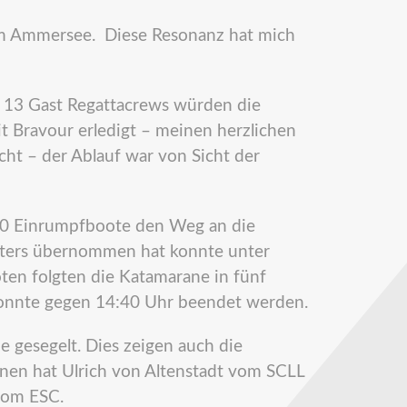
l am Ammersee. Diese Resonanz hat mich
13 Gast Regattacrews würden die
t Bravour erledigt – meinen herzlichen
ht – der Ablauf war von Sicht der
0 Einrumpfboote den Weg an die
leiters übernommen hat konnte unter
ten folgten die Katamarane in fünf
konnte gegen 14:40 Uhr beendet werden.
 gesegelt. Dies zeigen auch die
nnen hat Ulrich von Altenstadt vom SCLL
vom ESC.