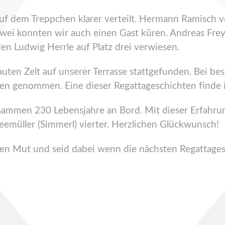
uf dem Treppchen klarer verteilt. Hermann Ramisch 
wei konnten wir auch einen Gast küren. Andreas Frey 
n Ludwig Herrle auf Platz drei verwiesen.
ten Zelt auf unserer Terrasse stattgefunden. Bei bes
gen genommen. Eine dieser Regattageschichten finde
zusammen 230 Lebensjahre an Bord. Mit dieser Erfah
emüller (Simmerl) vierter. Herzlichen Glückwunsch!
hen Mut und seid dabei wenn die nächsten Regattage