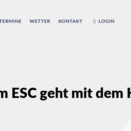
TERMINE
WETTER
KONTAKT
LOGIN
m ESC geht mit dem K