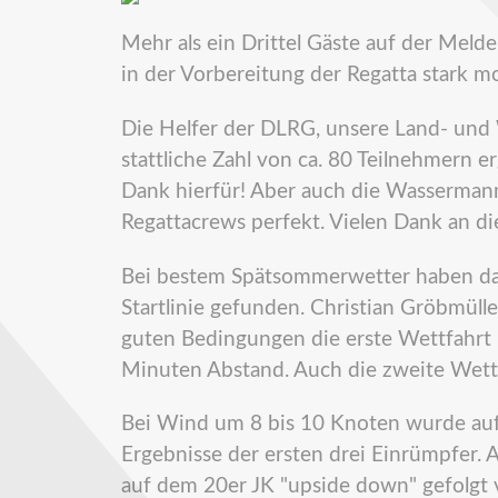
Mehr als ein Drittel Gäste auf der Meld
in der Vorbereitung der Regatta stark moti
Die Helfer der DLRG, unsere Land- un
stattliche Zahl von ca. 80 Teilnehmern
Dank hierfür! Aber auch die Wassermann
Regattacrews perfekt. Vielen Dank an di
Bei bestem Spätsommerwetter haben da
Startlinie gefunden. Christian Gröbmüll
guten Bedingungen die erste Wettfahrt 
Minuten Abstand. Auch die zweite Wett
Bei Wind um 8 bis 10 Knoten wurde auf 
Ergebnisse der ersten drei Einrümpfer.
auf dem 20er JK "upside down" gefolg