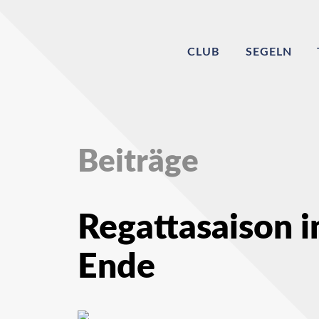
CLUB
SEGELN
Beiträge
Regattasaison i
Ende