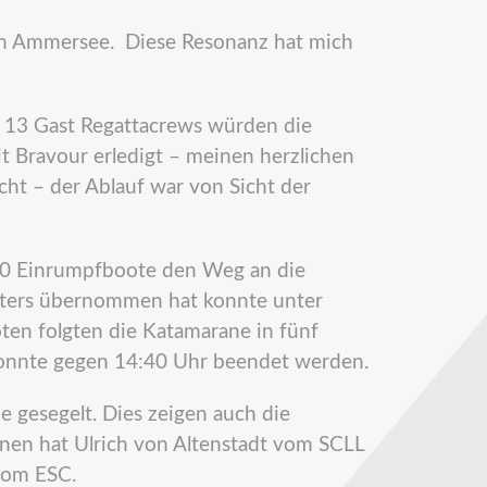
l am Ammersee. Diese Resonanz hat mich
13 Gast Regattacrews würden die
t Bravour erledigt – meinen herzlichen
ht – der Ablauf war von Sicht der
0 Einrumpfboote den Weg an die
leiters übernommen hat konnte unter
ten folgten die Katamarane in fünf
konnte gegen 14:40 Uhr beendet werden.
 gesegelt. Dies zeigen auch die
nnen hat Ulrich von Altenstadt vom SCLL
vom ESC.