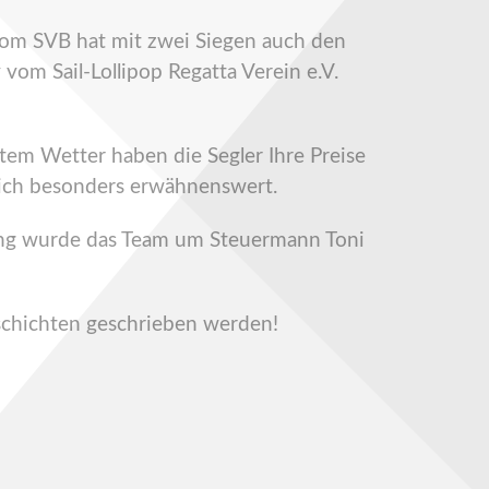
vom SVB hat mit zwei Siegen auch den
vom Sail-Lollipop Regatta Verein e.V.
tem Wetter haben die Segler Ihre Preise
 ich besonders erwähnenswert.
rung wurde das Team um Steuermann Toni
schichten geschrieben werden!