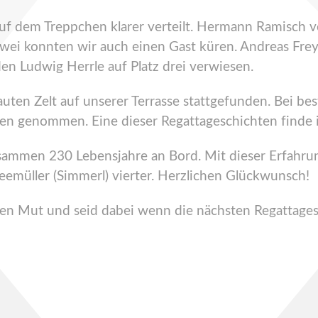
uf dem Treppchen klarer verteilt. Hermann Ramisch 
wei konnten wir auch einen Gast küren. Andreas Frey 
n Ludwig Herrle auf Platz drei verwiesen.
ten Zelt auf unserer Terrasse stattgefunden. Bei bes
gen genommen. Eine dieser Regattageschichten finde
zusammen 230 Lebensjahre an Bord. Mit dieser Erfah
emüller (Simmerl) vierter. Herzlichen Glückwunsch!
hen Mut und seid dabei wenn die nächsten Regattage