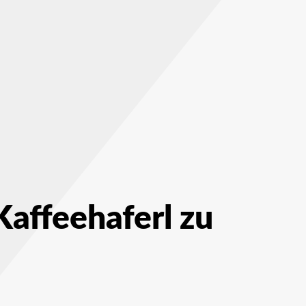
affeehaferl zu