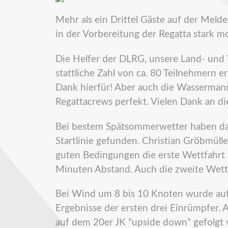
Mehr als ein Drittel Gäste auf der Meld
in der Vorbereitung der Regatta stark moti
Die Helfer der DLRG, unsere Land- un
stattliche Zahl von ca. 80 Teilnehmern
Dank hierfür! Aber auch die Wassermann
Regattacrews perfekt. Vielen Dank an di
Bei bestem Spätsommerwetter haben da
Startlinie gefunden. Christian Gröbmüll
guten Bedingungen die erste Wettfahrt 
Minuten Abstand. Auch die zweite Wett
Bei Wind um 8 bis 10 Knoten wurde auf 
Ergebnisse der ersten drei Einrümpfer.
auf dem 20er JK "upside down" gefolg