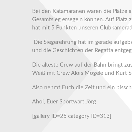
Bei den Katamaranen waren die Plätze a
Gesamtsieg ersegeln können. Auf Platz z
hat mit 5 Punkten unseren Clubkamerade
Die Siegerehrung hat im gerade aufgebau
und die Geschichten der Regatta entge
Die älteste Crew auf der Bahn bringt 
Weiß mit Crew Alois Mögele und Kurt Se
Also nehmt Euch die Zeit und ein bissc
Ahoi, Euer Sportwart Jörg
[gallery ID=25 category ID=313]