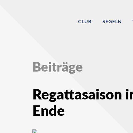
CLUB
SEGELN
Beiträge
Regattasaison i
Ende