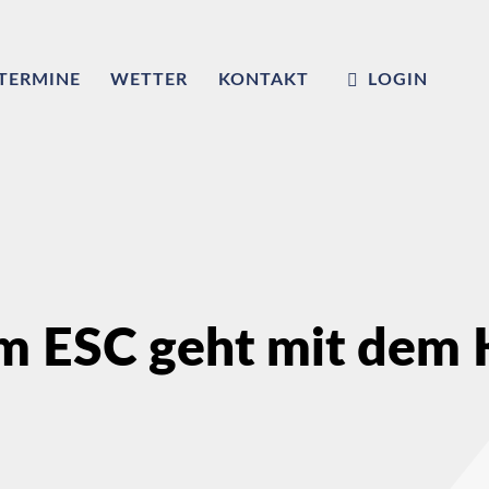
TERMINE
WETTER
KONTAKT
LOGIN
m ESC geht mit dem K