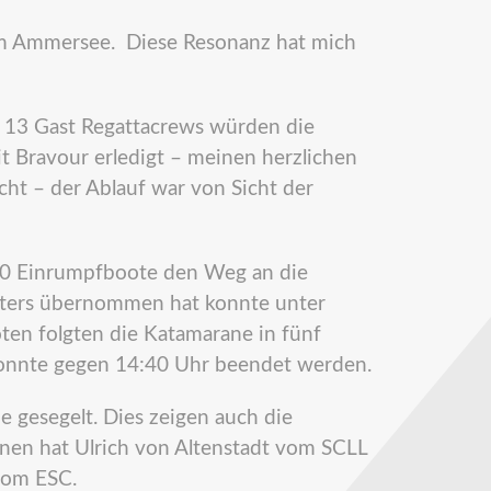
l am Ammersee. Diese Resonanz hat mich
13 Gast Regattacrews würden die
t Bravour erledigt – meinen herzlichen
ht – der Ablauf war von Sicht der
0 Einrumpfboote den Weg an die
leiters übernommen hat konnte unter
ten folgten die Katamarane in fünf
konnte gegen 14:40 Uhr beendet werden.
 gesegelt. Dies zeigen auch die
nnen hat Ulrich von Altenstadt vom SCLL
vom ESC.