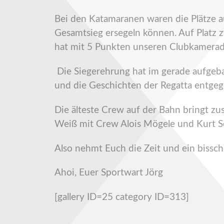
Bei den Katamaranen waren die Plätze a
Gesamtsieg ersegeln können. Auf Platz z
hat mit 5 Punkten unseren Clubkamerade
Die Siegerehrung hat im gerade aufgebau
und die Geschichten der Regatta entge
Die älteste Crew auf der Bahn bringt 
Weiß mit Crew Alois Mögele und Kurt Se
Also nehmt Euch die Zeit und ein bissc
Ahoi, Euer Sportwart Jörg
[gallery ID=25 category ID=313]