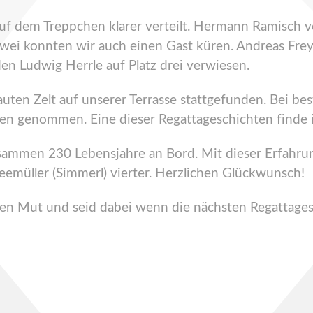
uf dem Treppchen klarer verteilt. Hermann Ramisch 
wei konnten wir auch einen Gast küren. Andreas Frey 
n Ludwig Herrle auf Platz drei verwiesen.
ten Zelt auf unserer Terrasse stattgefunden. Bei bes
gen genommen. Eine dieser Regattageschichten finde
zusammen 230 Lebensjahre an Bord. Mit dieser Erfah
emüller (Simmerl) vierter. Herzlichen Glückwunsch!
hen Mut und seid dabei wenn die nächsten Regattage