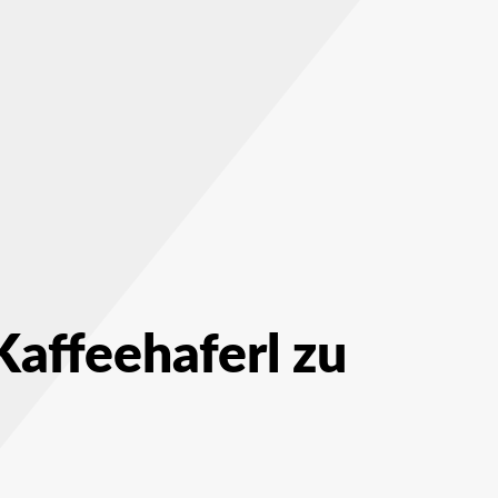
affeehaferl zu