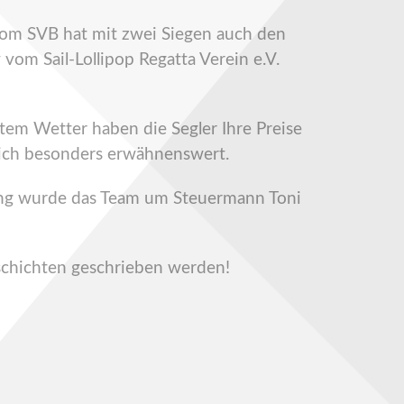
vom SVB hat mit zwei Siegen auch den
vom Sail-Lollipop Regatta Verein e.V.
tem Wetter haben die Segler Ihre Preise
 ich besonders erwähnenswert.
rung wurde das Team um Steuermann Toni
schichten geschrieben werden!