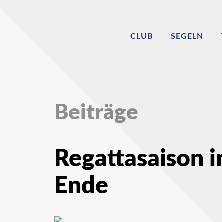
CLUB
SEGELN
Beiträge
Regattasaison i
Ende