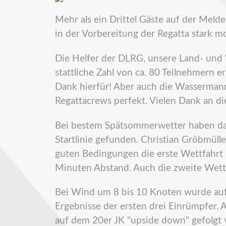
Mehr als ein Drittel Gäste auf der Meld
in der Vorbereitung der Regatta stark moti
Die Helfer der DLRG, unsere Land- un
stattliche Zahl von ca. 80 Teilnehmern
Dank hierfür! Aber auch die Wassermann
Regattacrews perfekt. Vielen Dank an di
Bei bestem Spätsommerwetter haben da
Startlinie gefunden. Christian Gröbmüll
guten Bedingungen die erste Wettfahrt 
Minuten Abstand. Auch die zweite Wett
Bei Wind um 8 bis 10 Knoten wurde auf 
Ergebnisse der ersten drei Einrümpfer.
auf dem 20er JK "upside down" gefolg