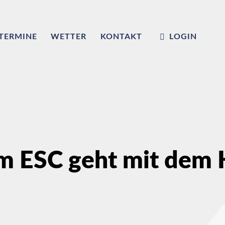
TERMINE
WETTER
KONTAKT
LOGIN
m ESC geht mit dem K