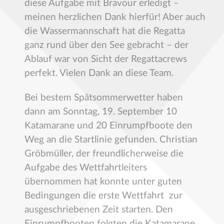
diese Aufgabe mit Bravour erledigt –
meinen herzlichen Dank hierfür! Aber auch
die Wassermannschaft hat die Regatta
ganz rund über den See gebracht – der
Ablauf war von Sicht der Regattacrews
perfekt. Vielen Dank an diese Team.
Bei bestem Spätsommerwetter haben
dann am Sonntag, 19. September 10
Katamarane und 20 Einrumpfboote den
Weg an die Startlinie gefunden. Christian
Gröbmüller, der freundlicherweise die
Aufgabe des Wettfahrtleiters
übernommen hat konnte unter guten
Bedingungen die erste Wettfahrt zur
ausgeschriebenen Zeit starten. Den
Einrumpfbooten folgten die Katamarane