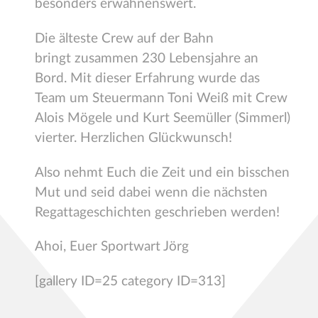
besonders erwähnenswert.
Die älteste Crew auf der Bahn
bringt zusammen 230 Lebensjahre an
Bord. Mit dieser Erfahrung wurde das
Team um Steuermann Toni Weiß mit Crew
Alois Mögele und Kurt Seemüller (Simmerl)
vierter. Herzlichen Glückwunsch!
Also nehmt Euch die Zeit und ein bisschen
Mut und seid dabei wenn die nächsten
Regattageschichten geschrieben werden!
Ahoi, Euer Sportwart Jörg
[gallery ID=25 category ID=313]