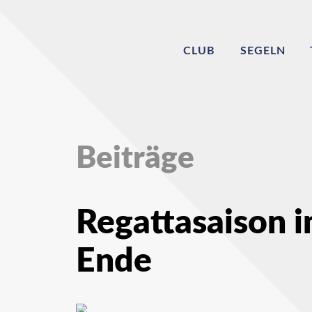
CLUB
SEGELN
Beiträge
Regattasaison i
Ende