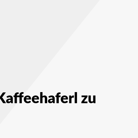
affeehaferl zu