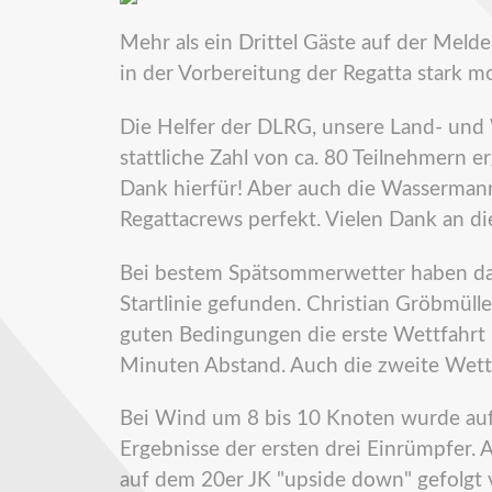
Mehr als ein Drittel Gäste auf der Meld
in der Vorbereitung der Regatta stark moti
Die Helfer der DLRG, unsere Land- un
stattliche Zahl von ca. 80 Teilnehmern
Dank hierfür! Aber auch die Wassermann
Regattacrews perfekt. Vielen Dank an di
Bei bestem Spätsommerwetter haben da
Startlinie gefunden. Christian Gröbmüll
guten Bedingungen die erste Wettfahrt 
Minuten Abstand. Auch die zweite Wett
Bei Wind um 8 bis 10 Knoten wurde auf 
Ergebnisse der ersten drei Einrümpfer.
auf dem 20er JK "upside down" gefolg