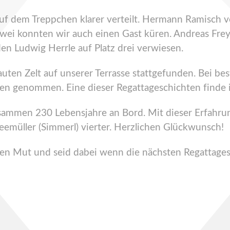
uf dem Treppchen klarer verteilt. Hermann Ramisch 
wei konnten wir auch einen Gast küren. Andreas Frey 
n Ludwig Herrle auf Platz drei verwiesen.
ten Zelt auf unserer Terrasse stattgefunden. Bei bes
gen genommen. Eine dieser Regattageschichten finde
zusammen 230 Lebensjahre an Bord. Mit dieser Erfah
emüller (Simmerl) vierter. Herzlichen Glückwunsch!
hen Mut und seid dabei wenn die nächsten Regattage