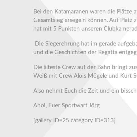
Bei den Katamaranen waren die Plätze a
Gesamtsieg ersegeln können. Auf Platz z
hat mit 5 Punkten unseren Clubkamerade
Die Siegerehrung hat im gerade aufgebau
und die Geschichten der Regatta entge
Die älteste Crew auf der Bahn bringt 
Weiß mit Crew Alois Mögele und Kurt Se
Also nehmt Euch die Zeit und ein bissc
Ahoi, Euer Sportwart Jörg
[gallery ID=25 category ID=313]