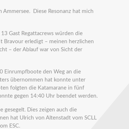
l am Ammersee. Diese Resonanz hat mich
13 Gast Regattacrews würden die
t Bravour erledigt – meinen herzlichen
ht – der Ablauf war von Sicht der
0 Einrumpfboote den Weg an die
leiters übernommen hat konnte unter
ten folgten die Katamarane in fünf
konnte gegen 14:40 Uhr beendet werden.
 gesegelt. Dies zeigen auch die
nnen hat Ulrich von Altenstadt vom SCLL
vom ESC.