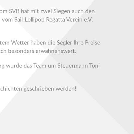
vom SVB hat mit zwei Siegen auch den
vom Sail-Lollipop Regatta Verein e.V.
tem Wetter haben die Segler Ihre Preise
 ich besonders erwähnenswert.
rung wurde das Team um Steuermann Toni
schichten geschrieben werden!