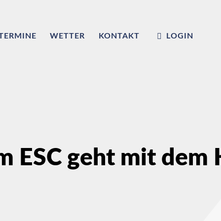
TERMINE
WETTER
KONTAKT
LOGIN
m ESC geht mit dem K