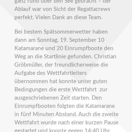
ganz rund über den See gebracht – der
Ablauf war von Sicht der Regattacrews
perfekt. Vielen Dank an diese Team.
Bei bestem Spätsommerwetter haben
dann am Sonntag, 19. September 10
Katamarane und 20 Einrumpfboote den
Weg an die Startlinie gefunden. Christian
Gröbmüller, der freundlicherweise die
Aufgabe des Wettfahrtleiters
übernommen hat konnte unter guten
Bedingungen die erste Wettfahrt zur
ausgeschriebenen Zeit starten. Den
Einrumpfbooten folgten die Katamarane
in fünf Minuten Abstand. Auch die zweite
Wettfahrt wurde nach einer kurzen Pause
gestartet und konnte gegen 14:40 Uhr