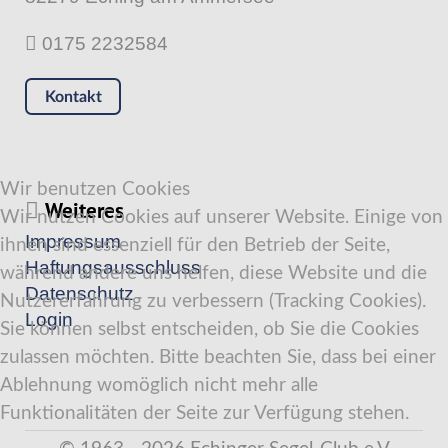
0175 2232584
Kontakt
Wir benutzen Cookies
Weiteres
Wir nutzen Cookies auf unserer Website. Einige von
Impressum
ihnen sind essenziell für den Betrieb der Seite,
Haftungsausschluss
während andere uns helfen, diese Website und die
Datenschutz
Nutzererfahrung zu verbessern (Tracking Cookies).
Login
Sie können selbst entscheiden, ob Sie die Cookies
zulassen möchten. Bitte beachten Sie, dass bei einer
Ablehnung womöglich nicht mehr alle
Funktionalitäten der Seite zur Verfügung stehen.