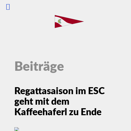
Beiträge
Regattasaison im ESC
geht mit dem
Kaffeehaferl zu Ende