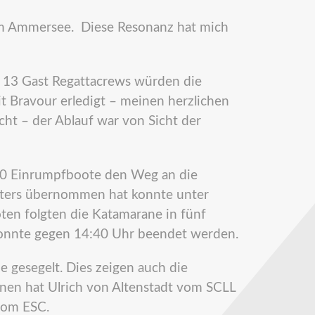
l am Ammersee. Diese Resonanz hat mich
13 Gast Regattacrews würden die
t Bravour erledigt – meinen herzlichen
ht – der Ablauf war von Sicht der
0 Einrumpfboote den Weg an die
leiters übernommen hat konnte unter
ten folgten die Katamarane in fünf
konnte gegen 14:40 Uhr beendet werden.
 gesegelt. Dies zeigen auch die
nnen hat Ulrich von Altenstadt vom SCLL
vom ESC.