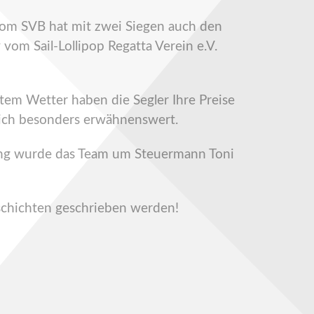
vom SVB hat mit zwei Siegen auch den
vom Sail-Lollipop Regatta Verein e.V.
tem Wetter haben die Segler Ihre Preise
 ich besonders erwähnenswert.
rung wurde das Team um Steuermann Toni
schichten geschrieben werden!