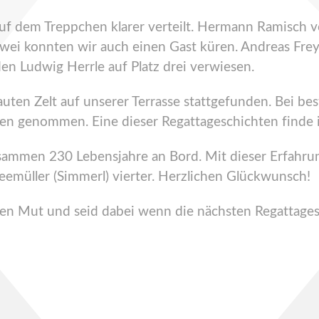
uf dem Treppchen klarer verteilt. Hermann Ramisch 
wei konnten wir auch einen Gast küren. Andreas Frey 
n Ludwig Herrle auf Platz drei verwiesen.
ten Zelt auf unserer Terrasse stattgefunden. Bei bes
gen genommen. Eine dieser Regattageschichten finde
zusammen 230 Lebensjahre an Bord. Mit dieser Erfah
emüller (Simmerl) vierter. Herzlichen Glückwunsch!
hen Mut und seid dabei wenn die nächsten Regattage