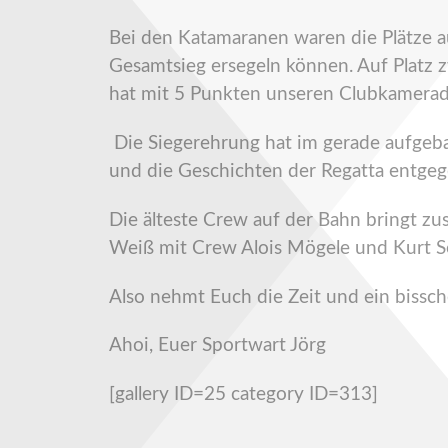
Bei den Katamaranen waren die Plätze a
Gesamtsieg ersegeln können. Auf Platz z
hat mit 5 Punkten unseren Clubkamerade
Die Siegerehrung hat im gerade aufgebau
und die Geschichten der Regatta entge
Die älteste Crew auf der Bahn bringt 
Weiß mit Crew Alois Mögele und Kurt Se
Also nehmt Euch die Zeit und ein bissc
Ahoi, Euer Sportwart Jörg
[gallery ID=25 category ID=313]