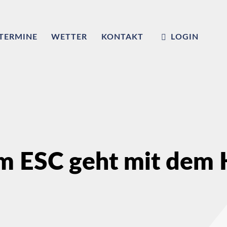
TERMINE
WETTER
KONTAKT
LOGIN
m ESC geht mit dem K