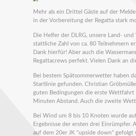
Mehr als ein Drittel Gäste auf der Meld
in der Vorbereitung der Regatta stark moti
Die Helfer der DLRG, unsere Land- un
stattliche Zahl von ca. 80 Teilnehmern
Dank hierfür! Aber auch die Wassermann
Regattacrews perfekt. Vielen Dank an di
Bei bestem Spätsommerwetter haben da
Startlinie gefunden. Christian Gröbmüll
guten Bedingungen die erste Wettfahrt 
Minuten Abstand. Auch die zweite Wett
Bei Wind um 8 bis 10 Knoten wurde auf 
Ergebnisse der ersten drei Einrümpfer.
auf dem 20er JK "upside down" gefolg