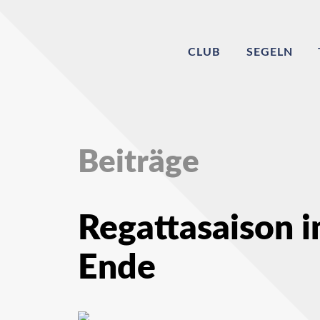
CLUB
SEGELN
Beiträge
Regattasaison i
Ende