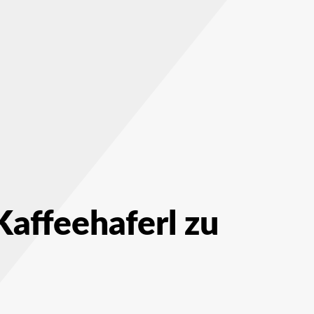
affeehaferl zu