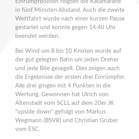
Einrumpfbooten folgten die Katamarane
in fünf Minuten Abstand. Auch die zweite
Wettfahrt wurde nach einer kurzen Pause
gestartet und konnte gegen 14:40 Uhr
beendet werden.
Bei Wind um 8 bis 10 Knoten wurde auf
der gut gelegten Bahn um jeden Dreher
und jede Böe gesegelt. Dies zeigen auch
die Ergebnisse der ersten drei Einrümpfer.
Alle drei gingen mit 4 Punkten in die
Wertung. Gewonnen hat Ulrich von
Altenstadt vom SCLL auf dem 20er JK
"upside down" gefolgt von Markus
Wegmann (BSVR) und Christian Gruber
vom ESC.