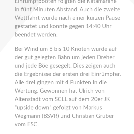
Einrumpfbooten folgten die Katamarane
in fünf Minuten Abstand. Auch die zweite
Wettfahrt wurde nach einer kurzen Pause
gestartet und konnte gegen 14:40 Uhr
beendet werden.
Bei Wind um 8 bis 10 Knoten wurde auf
der gut gelegten Bahn um jeden Dreher
und jede Böe gesegelt. Dies zeigen auch
die Ergebnisse der ersten drei Einrümpfer.
Alle drei gingen mit 4 Punkten in die
Wertung. Gewonnen hat Ulrich von
Altenstadt vom SCLL auf dem 20er JK
"upside down" gefolgt von Markus
Wegmann (BSVR) und Christian Gruber
vom ESC.