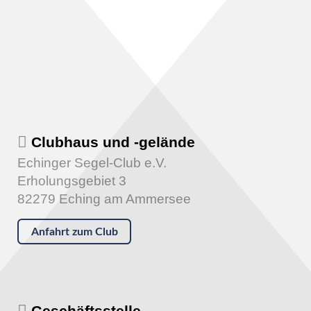
Clubhaus und -gelände
Echinger Segel-Club e.V.
Erholungsgebiet 3
82279 Eching am Ammersee
Anfahrt zum Club
Geschäftsstelle