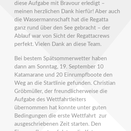
diese Aufgabe mit Bravour erledigt –
meinen herzlichen Dank hierfür! Aber auch
die Wassermannschaft hat die Regatta
ganz rund über den See gebracht – der
Ablauf war von Sicht der Regattacrews
perfekt. Vielen Dank an diese Team.
Bei bestem Spätsommerwetter haben
dann am Sonntag, 19. September 10
Katamarane und 20 Einrumpfboote den
Weg an die Startlinie gefunden. Christian
Gröbmüller, der freundlicherweise die
Aufgabe des Wettfahrtleiters
übernommen hat konnte unter guten
Bedingungen die erste Wettfahrt zur
ausgeschriebenen Zeit starten. Den