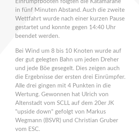
Einrumpfbooten folgten die Katamarane
in fünf Minuten Abstand. Auch die zweite
Wettfahrt wurde nach einer kurzen Pause
gestartet und konnte gegen 14:40 Uhr
beendet werden.
Bei Wind um 8 bis 10 Knoten wurde auf
der gut gelegten Bahn um jeden Dreher
und jede Böe gesegelt. Dies zeigen auch
die Ergebnisse der ersten drei Einrümpfer.
Alle drei gingen mit 4 Punkten in die
Wertung. Gewonnen hat Ulrich von
Altenstadt vom SCLL auf dem 20er JK
"upside down" gefolgt von Markus
Wegmann (BSVR) und Christian Gruber
vom ESC.