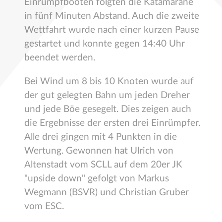
Einrumpfbooten folgten die Katamarane
in fünf Minuten Abstand. Auch die zweite
Wettfahrt wurde nach einer kurzen Pause
gestartet und konnte gegen 14:40 Uhr
beendet werden.
Bei Wind um 8 bis 10 Knoten wurde auf
der gut gelegten Bahn um jeden Dreher
und jede Böe gesegelt. Dies zeigen auch
die Ergebnisse der ersten drei Einrümpfer.
Alle drei gingen mit 4 Punkten in die
Wertung. Gewonnen hat Ulrich von
Altenstadt vom SCLL auf dem 20er JK
"upside down" gefolgt von Markus
Wegmann (BSVR) und Christian Gruber
vom ESC.