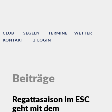
CLUB
SEGELN
TERMINE
WETTER
KONTAKT
LOGIN
Beiträge
Regattasaison im ESC
geht mit dem