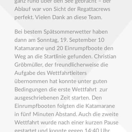
ganz rund über den See gebracht – der
Ablauf war von Sicht der Regattacrews
perfekt. Vielen Dank an diese Team.
Bei bestem Spätsommerwetter haben
dann am Sonntag, 19. September 10
Katamarane und 20 Einrumpfboote den
Weg an die Startlinie gefunden. Christian
Gröbmüller, der freundlicherweise die
Aufgabe des Wettfahrtleiters
übernommen hat konnte unter guten
Bedingungen die erste Wettfahrt zur
ausgeschriebenen Zeit starten. Den
Einrumpfbooten folgten die Katamarane
in fünf Minuten Abstand. Auch die zweite
Wettfahrt wurde nach einer kurzen Pause
gestartet und konnte gegen 14:40 Uhr