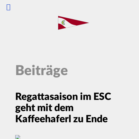
Beiträge
Regattasaison im ESC
geht mit dem
Kaffeehaferl zu Ende