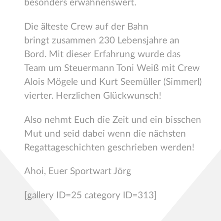
besonders erwähnenswert.
Die älteste Crew auf der Bahn
bringt zusammen 230 Lebensjahre an
Bord. Mit dieser Erfahrung wurde das
Team um Steuermann Toni Weiß mit Crew
Alois Mögele und Kurt Seemüller (Simmerl)
vierter. Herzlichen Glückwunsch!
Also nehmt Euch die Zeit und ein bisschen
Mut und seid dabei wenn die nächsten
Regattageschichten geschrieben werden!
Ahoi, Euer Sportwart Jörg
[gallery ID=25 category ID=313]