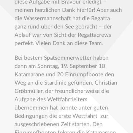
diese Aufgabe mit Bravour erledigt –
meinen herzlichen Dank hierfür! Aber auch
die Wassermannschaft hat die Regatta
ganz rund über den See gebracht – der
Ablauf war von Sicht der Regattacrews
perfekt. Vielen Dank an diese Team.
Bei bestem Spätsommerwetter haben
dann am Sonntag, 19. September 10
Katamarane und 20 Einrumpfboote den
Weg an die Startlinie gefunden. Christian
Gröbmüller, der freundlicherweise die
Aufgabe des Wettfahrtleiters
übernommen hat konnte unter guten
Bedingungen die erste Wettfahrt zur
ausgeschriebenen Zeit starten. Den
Einrumpfbooten folgten die Katamarane