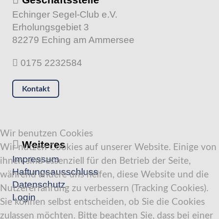
Echinger Segel-Club e.V.
Erholungsgebiet 3
82279 Eching am Ammersee
0175 2232584
Kontakt
Wir benutzen Cookies
Weiteres
Wir nutzen Cookies auf unserer Website. Einige von
Impressum
ihnen sind essenziell für den Betrieb der Seite,
Haftungsausschluss
während andere uns helfen, diese Website und die
Datenschutz
Nutzererfahrung zu verbessern (Tracking Cookies).
Login
Sie können selbst entscheiden, ob Sie die Cookies
zulassen möchten. Bitte beachten Sie, dass bei einer