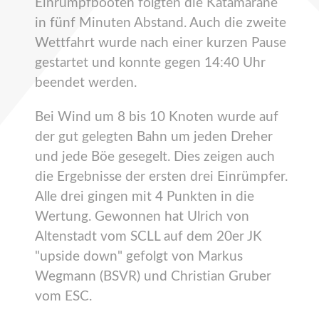
Einrumpfbooten folgten die Katamarane
in fünf Minuten Abstand. Auch die zweite
Wettfahrt wurde nach einer kurzen Pause
gestartet und konnte gegen 14:40 Uhr
beendet werden.
Bei Wind um 8 bis 10 Knoten wurde auf
der gut gelegten Bahn um jeden Dreher
und jede Böe gesegelt. Dies zeigen auch
die Ergebnisse der ersten drei Einrümpfer.
Alle drei gingen mit 4 Punkten in die
Wertung. Gewonnen hat Ulrich von
Altenstadt vom SCLL auf dem 20er JK
"upside down" gefolgt von Markus
Wegmann (BSVR) und Christian Gruber
vom ESC.