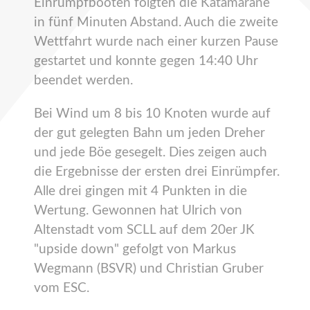
Einrumpfbooten folgten die Katamarane
in fünf Minuten Abstand. Auch die zweite
Wettfahrt wurde nach einer kurzen Pause
gestartet und konnte gegen 14:40 Uhr
beendet werden.
Bei Wind um 8 bis 10 Knoten wurde auf
der gut gelegten Bahn um jeden Dreher
und jede Böe gesegelt. Dies zeigen auch
die Ergebnisse der ersten drei Einrümpfer.
Alle drei gingen mit 4 Punkten in die
Wertung. Gewonnen hat Ulrich von
Altenstadt vom SCLL auf dem 20er JK
"upside down" gefolgt von Markus
Wegmann (BSVR) und Christian Gruber
vom ESC.