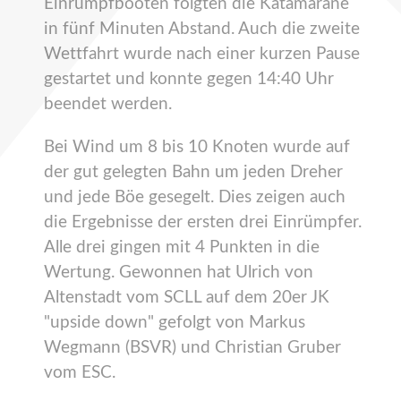
Einrumpfbooten folgten die Katamarane
in fünf Minuten Abstand. Auch die zweite
Wettfahrt wurde nach einer kurzen Pause
gestartet und konnte gegen 14:40 Uhr
beendet werden.
Bei Wind um 8 bis 10 Knoten wurde auf
der gut gelegten Bahn um jeden Dreher
und jede Böe gesegelt. Dies zeigen auch
die Ergebnisse der ersten drei Einrümpfer.
Alle drei gingen mit 4 Punkten in die
Wertung. Gewonnen hat Ulrich von
Altenstadt vom SCLL auf dem 20er JK
"upside down" gefolgt von Markus
Wegmann (BSVR) und Christian Gruber
vom ESC.