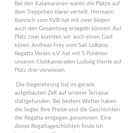
Bei den Katamaranen waren die Plätze auf
dem Treppchen klarer verteilt. Hermann
Ramisch vom SVB hat mit zwei Siegen
auch den Gesamtsieg ersegeln können. Auf
Platz zwei konnten wir auch einen Gast
küren. Andreas Frey vom Sail-Lollipop
Regatta Verein e.V. hat mit 5 Punkten
unseren Clubkameraden Ludwig Herrle auf
Platz drei verwiesen.
Die Siegerehrung hat im gerade
aufgebauten Zelt auf unserer Terrasse
stattgefunden. Bei bestem Wetter haben
die Segler Ihre Preise und die Geschichten
der Regatta entgegen genommen. Eine
dieser Regattageschichten finde ich