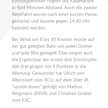
Einrumpfbooten folgten die Katamarane
in fünf Minuten Abstand. Auch die zweite
Wettfahrt wurde nach einer kurzen Pause
gestartet und konnte gegen 14:40 Uhr
beendet werden.
Bei Wind um 8 bis 10 Knoten wurde auf
der gut gelegten Bahn um jeden Dreher
und jede Böe gesegelt. Dies zeigen auch
die Ergebnisse der ersten drei Einrümpfer.
Alle drei gingen mit 4 Punkten in die
Wertung. Gewonnen hat Ulrich von
Altenstadt vom SCLL auf dem 20er JK
"upside down" gefolgt von Markus
Wegmann (BSVR) und Christian Gruber
vom ESC.