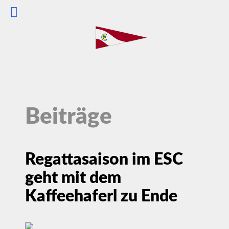
Beiträge
Regattasaison im ESC
geht mit dem
Kaffeehaferl zu Ende