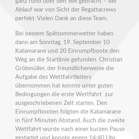
ganz rund über den See gebracht – der
Ablauf war von Sicht der Regattacrews
perfekt. Vielen Dank an diese Team.
Bei bestem Spätsommerwetter haben
dann am Sonntag, 19. September 10
Katamarane und 20 Einrumpfboote den
Weg an die Startlinie gefunden. Christian
Gröbmüller, der freundlicherweise die
Aufgabe des Wettfahrtleiters
übernommen hat konnte unter guten
Bedingungen die erste Wettfahrt zur
ausgeschriebenen Zeit starten. Den
Einrumpfbooten folgten die Katamarane
in fünf Minuten Abstand. Auch die zweite
Wettfahrt wurde nach einer kurzen Pause
gestartet und konnte gegen 14:40 Uhr