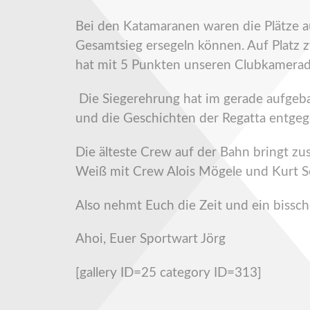
Bei den Katamaranen waren die Plätze a
Gesamtsieg ersegeln können. Auf Platz z
hat mit 5 Punkten unseren Clubkamerade
Die Siegerehrung hat im gerade aufgebau
und die Geschichten der Regatta entge
Die älteste Crew auf der Bahn bringt 
Weiß mit Crew Alois Mögele und Kurt Se
Also nehmt Euch die Zeit und ein bissc
Ahoi, Euer Sportwart Jörg
[gallery ID=25 category ID=313]