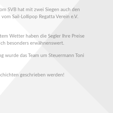
vom SVB hat mit zwei Siegen auch den
vom Sail-Lollipop Regatta Verein e.V.
tem Wetter haben die Segler Ihre Preise
 ich besonders erwähnenswert.
rung wurde das Team um Steuermann Toni
schichten geschrieben werden!