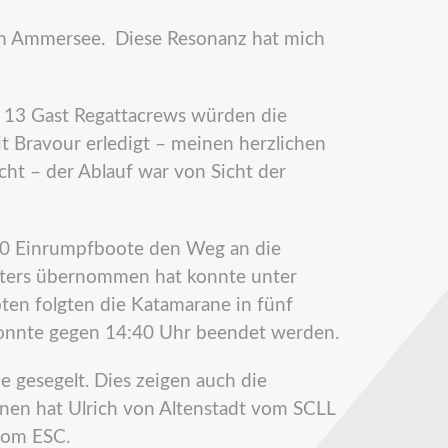
l am Ammersee. Diese Resonanz hat mich
13 Gast Regattacrews würden die
t Bravour erledigt – meinen herzlichen
ht – der Ablauf war von Sicht der
0 Einrumpfboote den Weg an die
leiters übernommen hat konnte unter
ten folgten die Katamarane in fünf
konnte gegen 14:40 Uhr beendet werden.
 gesegelt. Dies zeigen auch die
nnen hat Ulrich von Altenstadt vom SCLL
vom ESC.