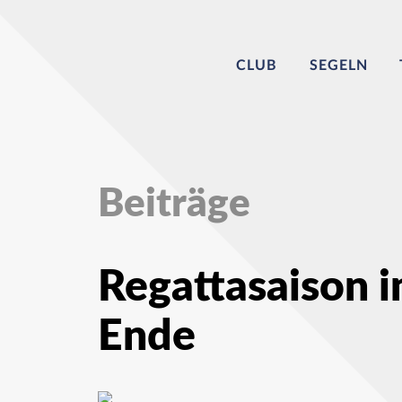
CLUB
SEGELN
Beiträge
Regattasaison i
Ende