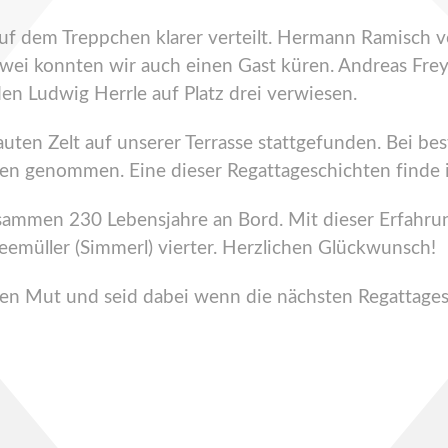
uf dem Treppchen klarer verteilt. Hermann Ramisch 
wei konnten wir auch einen Gast küren. Andreas Frey 
n Ludwig Herrle auf Platz drei verwiesen.
ten Zelt auf unserer Terrasse stattgefunden. Bei bes
gen genommen. Eine dieser Regattageschichten finde
zusammen 230 Lebensjahre an Bord. Mit dieser Erfah
emüller (Simmerl) vierter. Herzlichen Glückwunsch!
hen Mut und seid dabei wenn die nächsten Regattage