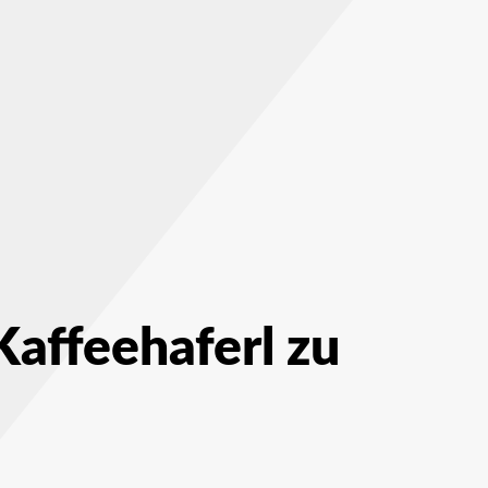
affeehaferl zu