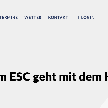
TERMINE
WETTER
KONTAKT
LOGIN
m ESC geht mit dem K