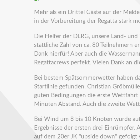
Mehr als ein Drittel Gäste auf der Meld
in der Vorbereitung der Regatta stark moti
Die Helfer der DLRG, unsere Land- un
stattliche Zahl von ca. 80 Teilnehmern
Dank hierfür! Aber auch die Wassermann
Regattacrews perfekt. Vielen Dank an di
Bei bestem Spätsommerwetter haben da
Startlinie gefunden. Christian Gröbmüll
guten Bedingungen die erste Wettfahrt 
Minuten Abstand. Auch die zweite Wett
Bei Wind um 8 bis 10 Knoten wurde auf 
Ergebnisse der ersten drei Einrümpfer.
auf dem 20er JK "upside down" gefolg