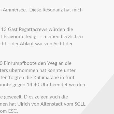
l am Ammersee. Diese Resonanz hat mich
13 Gast Regattacrews würden die
t Bravour erledigt – meinen herzlichen
ht – der Ablauf war von Sicht der
0 Einrumpfboote den Weg an die
leiters übernommen hat konnte unter
ten folgten die Katamarane in fünf
konnte gegen 14:40 Uhr beendet werden.
 gesegelt. Dies zeigen auch die
nnen hat Ulrich von Altenstadt vom SCLL
vom ESC.