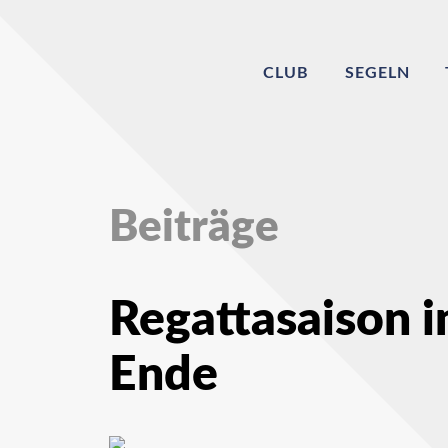
CLUB
SEGELN
Beiträge
Regattasaison i
Ende