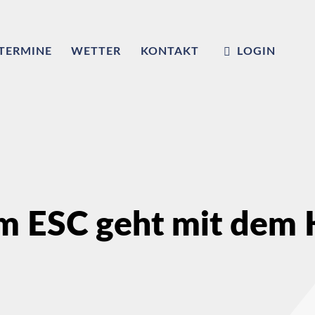
TERMINE
WETTER
KONTAKT
LOGIN
m ESC geht mit dem K