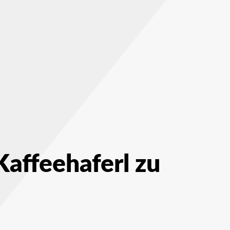
affeehaferl zu