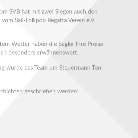
vom SVB hat mit zwei Siegen auch den
vom Sail-Lollipop Regatta Verein e.V.
tem Wetter haben die Segler Ihre Preise
 ich besonders erwähnenswert.
rung wurde das Team um Steuermann Toni
schichten geschrieben werden!