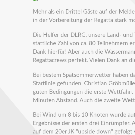
Mehr als ein Drittel Gäste auf der Meld
in der Vorbereitung der Regatta stark moti
Die Helfer der DLRG, unsere Land- un
stattliche Zahl von ca. 80 Teilnehmern
Dank hierfür! Aber auch die Wassermann
Regattacrews perfekt. Vielen Dank an di
Bei bestem Spätsommerwetter haben da
Startlinie gefunden. Christian Gröbmüll
guten Bedingungen die erste Wettfahrt 
Minuten Abstand. Auch die zweite Wett
Bei Wind um 8 bis 10 Knoten wurde auf 
Ergebnisse der ersten drei Einrümpfer.
auf dem 20er JK "upside down" gefolg