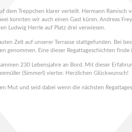
uf dem Treppchen klarer verteilt. Hermann Ramisch 
wei konnten wir auch einen Gast küren. Andreas Frey 
n Ludwig Herrle auf Platz drei verwiesen.
ten Zelt auf unserer Terrasse stattgefunden. Bei bes
gen genommen. Eine dieser Regattageschichten finde
zusammen 230 Lebensjahre an Bord. Mit dieser Erfah
emüller (Simmerl) vierter. Herzlichen Glückwunsch!
hen Mut und seid dabei wenn die nächsten Regattage