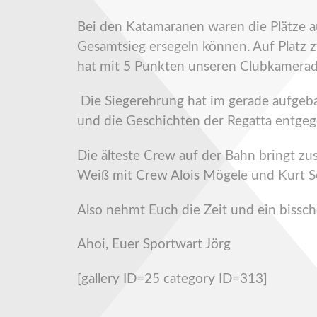
Bei den Katamaranen waren die Plätze a
Gesamtsieg ersegeln können. Auf Platz z
hat mit 5 Punkten unseren Clubkamerade
Die Siegerehrung hat im gerade aufgebau
und die Geschichten der Regatta entge
Die älteste Crew auf der Bahn bringt 
Weiß mit Crew Alois Mögele und Kurt Se
Also nehmt Euch die Zeit und ein bissc
Ahoi, Euer Sportwart Jörg
[gallery ID=25 category ID=313]