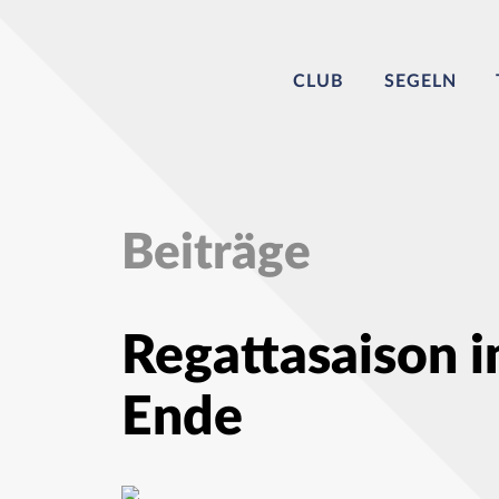
CLUB
SEGELN
Beiträge
Regattasaison i
Ende