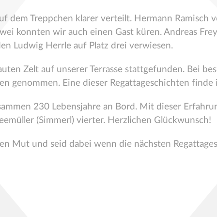
uf dem Treppchen klarer verteilt. Hermann Ramisch 
wei konnten wir auch einen Gast küren. Andreas Frey 
n Ludwig Herrle auf Platz drei verwiesen.
ten Zelt auf unserer Terrasse stattgefunden. Bei bes
gen genommen. Eine dieser Regattageschichten finde
zusammen 230 Lebensjahre an Bord. Mit dieser Erfah
emüller (Simmerl) vierter. Herzlichen Glückwunsch!
hen Mut und seid dabei wenn die nächsten Regattage