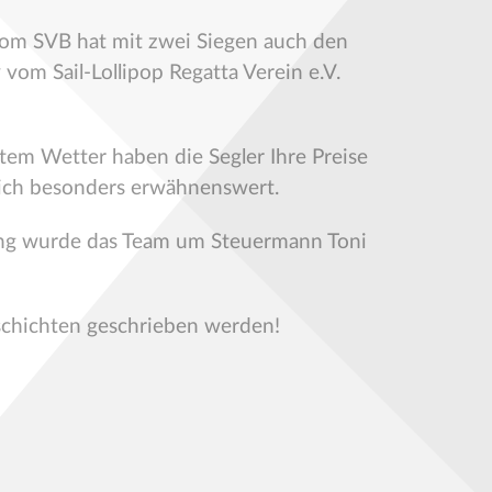
vom SVB hat mit zwei Siegen auch den
vom Sail-Lollipop Regatta Verein e.V.
tem Wetter haben die Segler Ihre Preise
 ich besonders erwähnenswert.
rung wurde das Team um Steuermann Toni
schichten geschrieben werden!