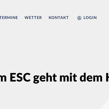
TERMINE
WETTER
KONTAKT
LOGIN
m ESC geht mit dem K