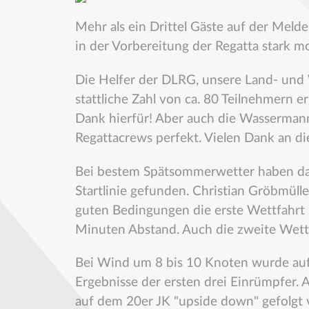
Mehr als ein Drittel Gäste auf der Meld
in der Vorbereitung der Regatta stark moti
Die Helfer der DLRG, unsere Land- un
stattliche Zahl von ca. 80 Teilnehmern
Dank hierfür! Aber auch die Wassermann
Regattacrews perfekt. Vielen Dank an di
Bei bestem Spätsommerwetter haben da
Startlinie gefunden. Christian Gröbmüll
guten Bedingungen die erste Wettfahrt 
Minuten Abstand. Auch die zweite Wett
Bei Wind um 8 bis 10 Knoten wurde auf 
Ergebnisse der ersten drei Einrümpfer.
auf dem 20er JK "upside down" gefolg