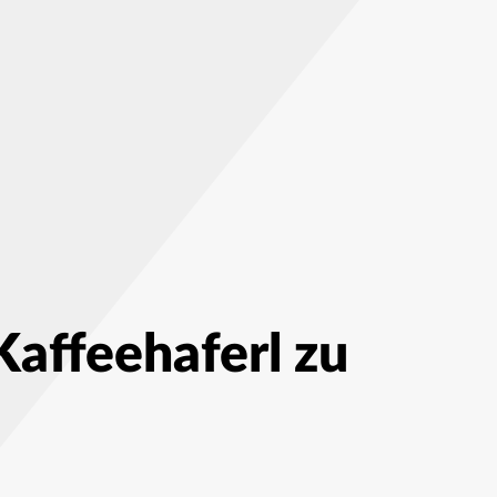
affeehaferl zu