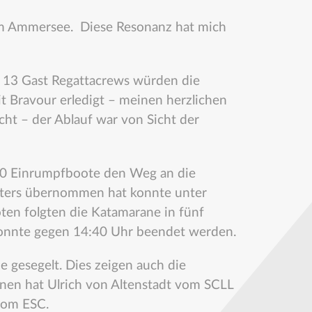
l am Ammersee. Diese Resonanz hat mich
13 Gast Regattacrews würden die
t Bravour erledigt – meinen herzlichen
ht – der Ablauf war von Sicht der
0 Einrumpfboote den Weg an die
leiters übernommen hat konnte unter
ten folgten die Katamarane in fünf
konnte gegen 14:40 Uhr beendet werden.
 gesegelt. Dies zeigen auch die
nnen hat Ulrich von Altenstadt vom SCLL
vom ESC.