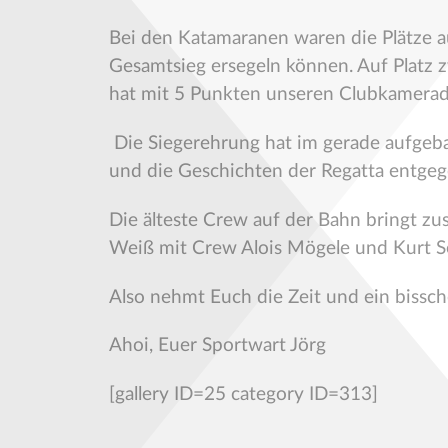
Bei den Katamaranen waren die Plätze a
Gesamtsieg ersegeln können. Auf Platz z
hat mit 5 Punkten unseren Clubkamerade
Die Siegerehrung hat im gerade aufgebau
und die Geschichten der Regatta entge
Die älteste Crew auf der Bahn bringt 
Weiß mit Crew Alois Mögele und Kurt Se
Also nehmt Euch die Zeit und ein bissc
Ahoi, Euer Sportwart Jörg
[gallery ID=25 category ID=313]