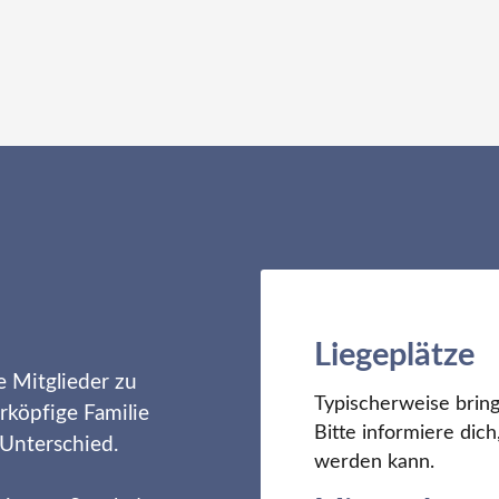
Liegeplätze
e Mitglieder zu
Typischerweise bring
rköpfige Familie
Bitte informiere di
 Unterschied.
werden kann.