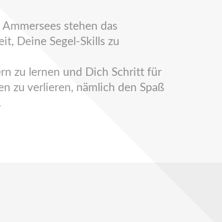
es Ammersees stehen das
t, Deine Segel-Skills zu
rn zu lernen und Dich Schritt für
en zu verlieren, nämlich den Spaß
.