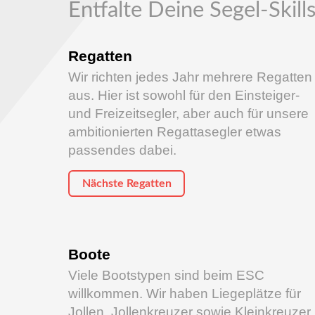
Entfalte Deine Segel-Skill
Regatten
Wir richten jedes Jahr mehrere Regatten
aus. Hier ist sowohl für den Einsteiger-
und Freizeitsegler, aber auch für unsere
ambitionierten Regattasegler etwas
passendes dabei.
Nächste Regatten
Boote
Viele Bootstypen sind beim ESC
willkommen. Wir haben Liegeplätze für
Jollen, Jollenkreuzer sowie Kleinkreuzer