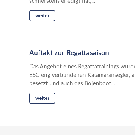
schnellstens erledigt hat,...
weiter
Auftakt zur Regattasaison
Das Angebot eines Regattatrainings wur
ESC eng verbundenen Katamaransegler, a
besetzt und auch das Bojenboot...
weiter