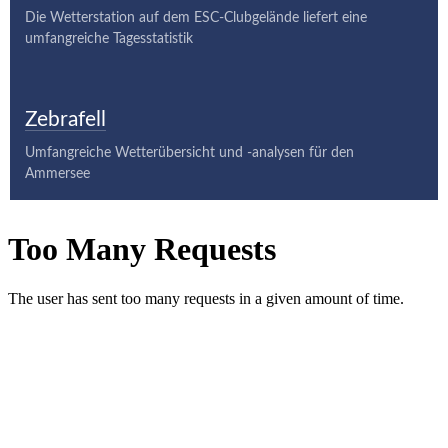
Die Wetterstation auf dem ESC-Clubgelände liefert eine
umfangreiche Tagesstatistik
Zebrafell
Umfangreiche Wetterübersicht und -analysen für den
Ammersee