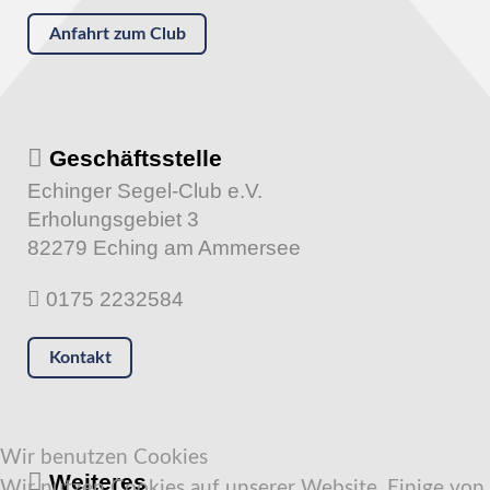
Anfahrt zum Club
Geschäftsstelle
Echinger Segel-Club e.V.
Erholungsgebiet 3
82279 Eching am Ammersee
0175 2232584
Kontakt
Wir benutzen Cookies
Weiteres
Wir nutzen Cookies auf unserer Website. Einige von