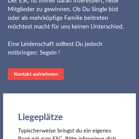
Der ESC ist immer daran interessiert, neue
Mitglieder zu gewinnen. Ob Du Single bist
oder als mehrköpfige Familie beitreten
möchtest macht für uns keinen Unterschied.
Eine Leidenschaft solltest Du jedoch
mitbringen: Segeln !
Kontakt aufnehmen
Liegeplätze
Typischerweise bringst du ein eigenes
Boot mit zum ESC. Bitte informiere dich,