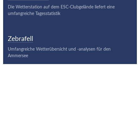
Die Wetterstation auf dem ESC-Clubgelände liefert eine
umfangreiche Tagesstatistik
Zebrafell
Umfangreiche Wetterübersicht und -analysen für den
Ammersee